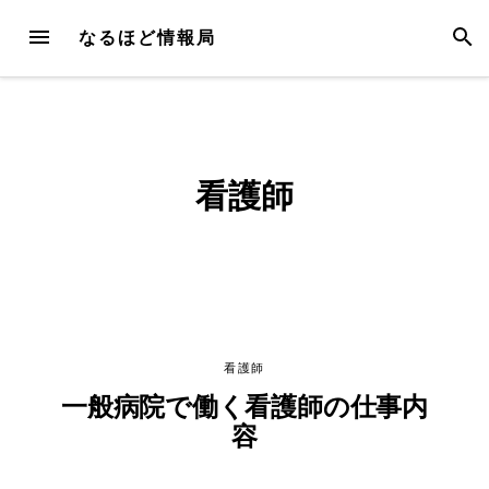
Skip
MENU
SEAR
なるほど情報局
to
content
看護師
看護師
一般病院で働く看護師の仕事内
容